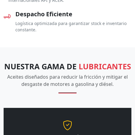
internacionales API y ACEA.
Despacho Eficiente
Logística optimizada para garantizar stock e inventario
constante.
NUESTRA GAMA DE
LUBRICANTES
Aceites diseñados para reducir la fricción y mitigar el
desgaste de motores a gasolina y diésel.