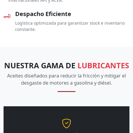
internacionales API y ACEA.
Despacho Eficiente
Logística optimizada para garantizar stock e inventario
constante.
NUESTRA GAMA DE
LUBRICANTES
Aceites diseñados para reducir la fricción y mitigar el
desgaste de motores a gasolina y diésel.