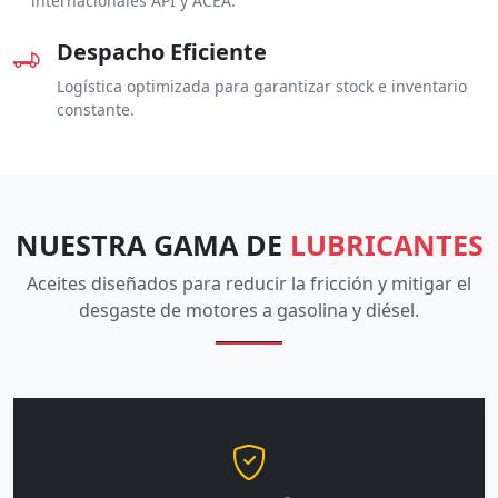
internacionales API y ACEA.
Despacho Eficiente
Logística optimizada para garantizar stock e inventario
constante.
NUESTRA GAMA DE
LUBRICANTES
Aceites diseñados para reducir la fricción y mitigar el
desgaste de motores a gasolina y diésel.