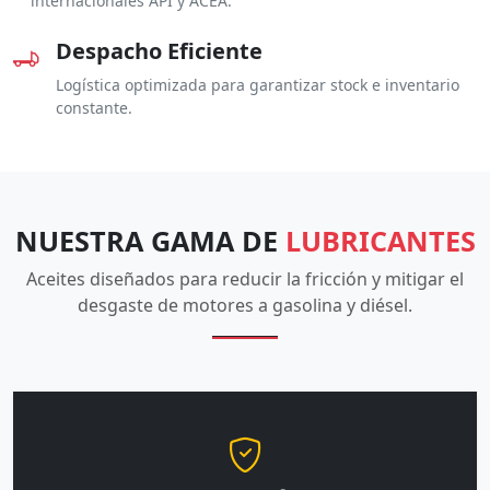
internacionales API y ACEA.
Despacho Eficiente
Logística optimizada para garantizar stock e inventario
constante.
NUESTRA GAMA DE
LUBRICANTES
Aceites diseñados para reducir la fricción y mitigar el
desgaste de motores a gasolina y diésel.