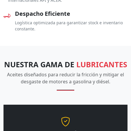
internacionales API y ACEA.
Despacho Eficiente
Logística optimizada para garantizar stock e inventario
constante.
NUESTRA GAMA DE
LUBRICANTES
Aceites diseñados para reducir la fricción y mitigar el
desgaste de motores a gasolina y diésel.