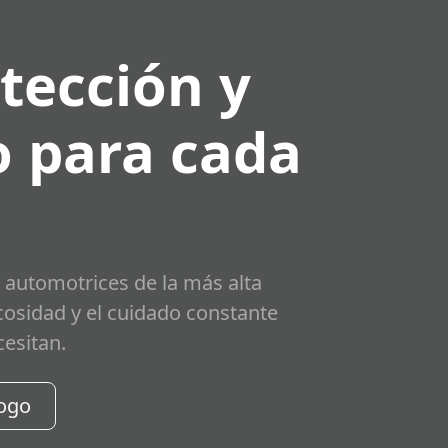
tección y
 para cada
 automotrices de la más alta
scosidad y el cuidado constante
cesitan.
logo