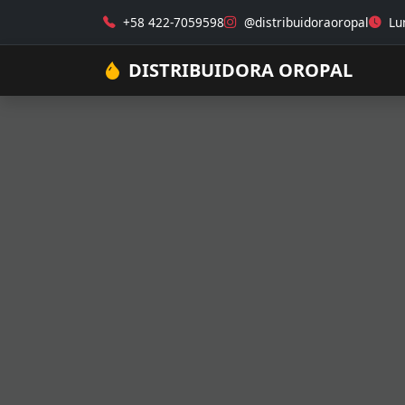
+58 422-7059598
@distribuidoraoropal
Lun
DISTRIBUIDORA OROPAL