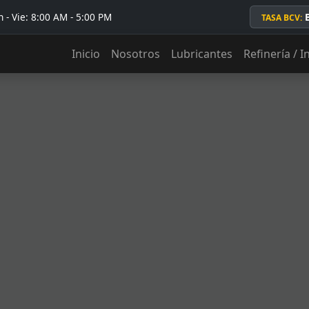
 - Vie: 8:00 AM - 5:00 PM
TASA BCV:
Inicio
Nosotros
Lubricantes
Refinería / I