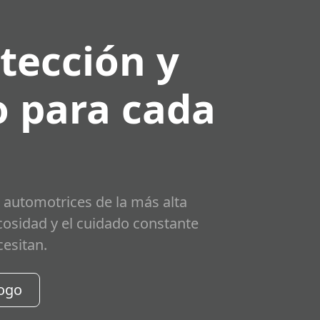
tección y
 para cada
 automotrices de la más alta
scosidad y el cuidado constante
cesitan.
logo