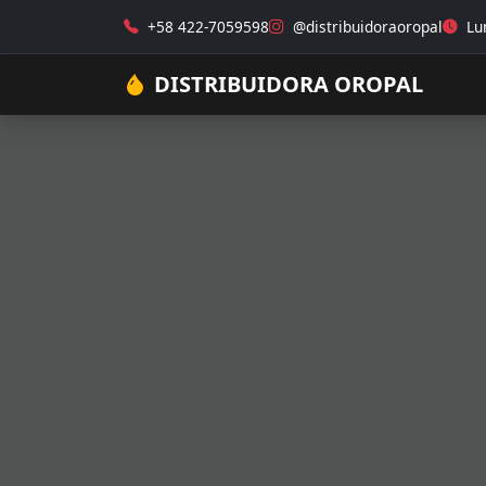
+58 422-7059598
@distribuidoraoropal
Lun
DISTRIBUIDORA OROPAL