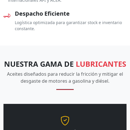
internacionales API y ACEA.
Despacho Eficiente
Logística optimizada para garantizar stock e inventario
constante.
NUESTRA GAMA DE
LUBRICANTES
Aceites diseñados para reducir la fricción y mitigar el
desgaste de motores a gasolina y diésel.