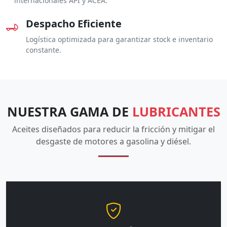
internacionales API y ACEA.
Despacho Eficiente
Logística optimizada para garantizar stock e inventario
constante.
NUESTRA GAMA DE
LUBRICANTES
Aceites diseñados para reducir la fricción y mitigar el
desgaste de motores a gasolina y diésel.