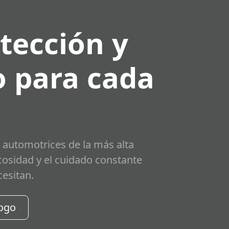
tección y
 para cada
 automotrices de la más alta
scosidad y el cuidado constante
cesitan.
logo