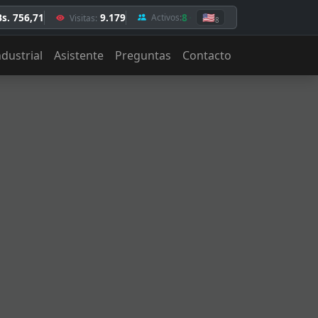
Bs. 756,71
9.179
8
🇺🇸
Activos:
Visitas:
8
ndustrial
Asistente
Preguntas
Contacto