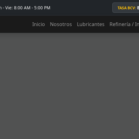
 - Vie: 8:00 AM - 5:00 PM
TASA BCV:
Inicio
Nosotros
Lubricantes
Refinería / I