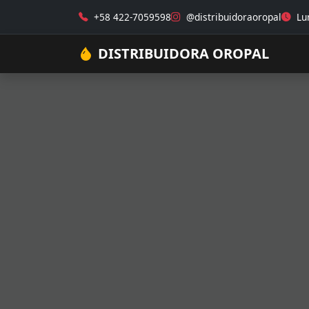
+58 422-7059598
@distribuidoraoropal
Lun
DISTRIBUIDORA OROPAL