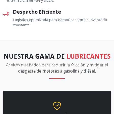
internacionales API y ACEA.
Despacho Eficiente
Logística optimizada para garantizar stock e inventario
constante.
NUESTRA GAMA DE
LUBRICANTES
Aceites diseñados para reducir la fricción y mitigar el
desgaste de motores a gasolina y diésel.