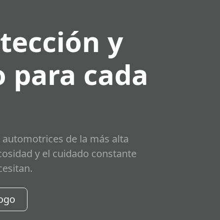
tección y
 para cada
 automotrices de la más alta
scosidad y el cuidado constante
cesitan.
logo