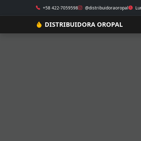
+58 422-7059598
@distribuidoraoropal
Lun
DISTRIBUIDORA OROPAL