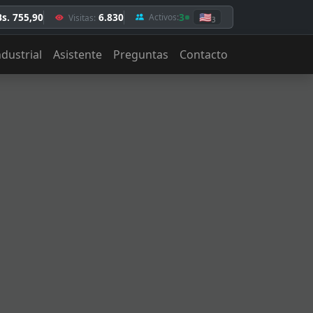
Bs. 755,90
6.830
3
🇺🇸
Activos:
Visitas:
3
ndustrial
Asistente
Preguntas
Contacto