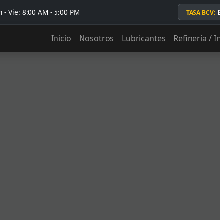
 - Vie: 8:00 AM - 5:00 PM
TASA BCV:
Inicio
Nosotros
Lubricantes
Refinería / I