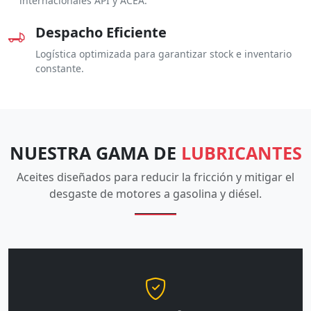
internacionales API y ACEA.
Despacho Eficiente
Logística optimizada para garantizar stock e inventario
constante.
NUESTRA GAMA DE
LUBRICANTES
Aceites diseñados para reducir la fricción y mitigar el
desgaste de motores a gasolina y diésel.